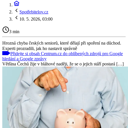
Spotřebitelov.cz
10. 5. 2026, 03:00
3 min
Hrozná chyba českých seniorů, které dělají při spoření na důchod.
Experti prozradili, jak ho nastavit správně
Přidejte si obsah Centrum.cz do oblíbených zdrojů pro Google
hledání a Google zprávy
Většina Čechů žije v bláhové naději, že se o jejich stáří postará […]