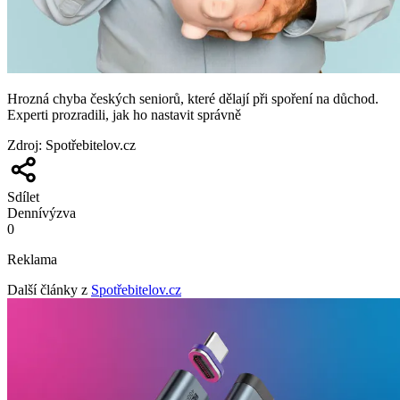
Hrozná chyba českých seniorů, které dělají při spoření na důchod.
Experti prozradili, jak ho nastavit správně
Zdroj
:
Spotřebitelov.cz
Sdílet
Denní
výzva
0
Reklama
Další články z
Spotřebitelov.cz