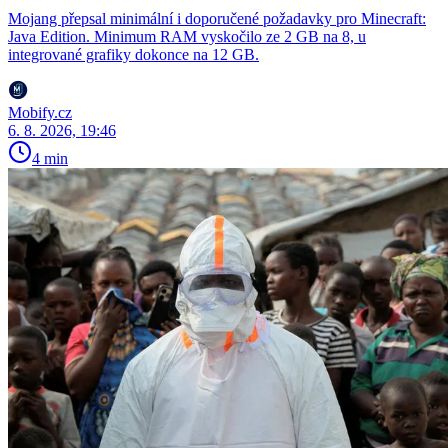
Mojang přepsal minimální i doporučené požadavky pro Minecraft:
Java Edition. Minimum RAM vyskočilo ze 2 GB na 8, u
integrované grafiky dokonce na 12 GB.
Mobify.cz
6. 8. 2026, 19:46
4 min