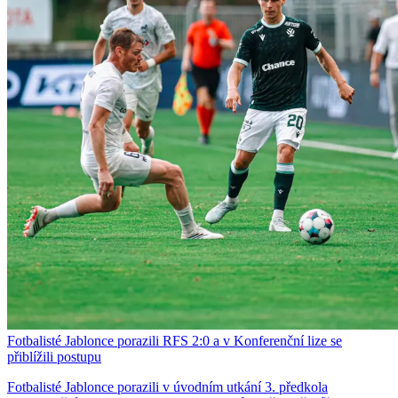
Fotbalisté Jablonce porazili RFS 2:0 a v Konferenční lize se
přiblížili postupu
Fotbalisté Jablonce porazili v úvodním utkání 3. předkola