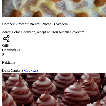
Obrázek k receptu na litou buchtu s ovocem
Zdroj
:
Foto: Cooky.cz, recept na litou buchtu s ovocem
Sdílet
Denní
výzva
0
Reklama
Další články z
Cooky.cz