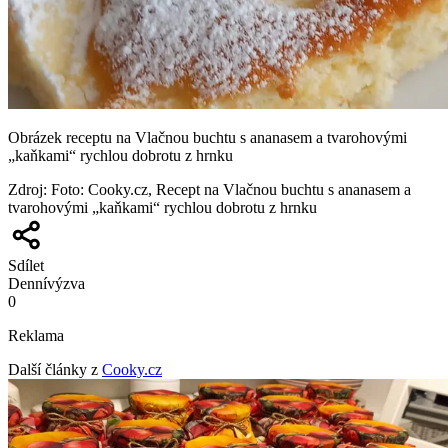
Obrázek receptu na Vlačnou buchtu s ananasem a tvarohovými
„kaňkami“ rychlou dobrotu z hrnku
Zdroj
:
Foto: Cooky.cz, Recept na Vlačnou buchtu s ananasem a
tvarohovými „kaňkami“ rychlou dobrotu z hrnku
Sdílet
Denní
výzva
0
Reklama
Další články z
Cooky.cz