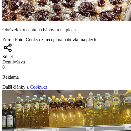
Obrázek k receptu na bábovku na plech
Zdroj
:
Foto: Cooky.cz, recept na bábovku na plech
Sdílet
Denní
výzva
0
Reklama
Další články z
Cooky.cz