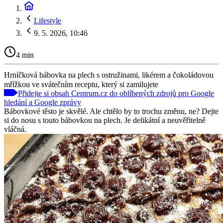
Lifestyle
9. 5. 2026, 10:46
4 min
Hrníčková bábovka na plech s ostružinami, likérem a čokoládovou
mřížkou ve svátečním receptu, který si zamilujete
Přidejte si obsah Centrum.cz do oblíbených zdrojů pro Google
hledání a Google zprávy
Bábovkové těsto je skvělé. Ale chtělo by to trochu změnu, ne? Dejte
si do nosu s touto bábovkou na plech. Je delikátní a neuvěřitelně
vláčná.