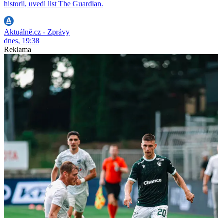
historii, uvedl list The Guardian.
Aktuálně.cz - Zprávy
dnes, 19:38
Reklama