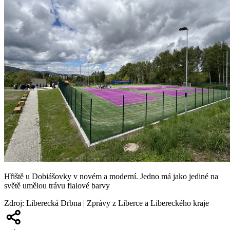
Hřiště u Dobiášovky v novém a moderní. Jedno má jako jediné na
světě umělou trávu fialové barvy
Zdroj
:
Liberecká Drbna | Zprávy z Liberce a Libereckého kraje