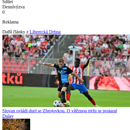
Sdílet
Denní
výzva
0
Reklama
Další články z
Liberecká Drbna
Slovan ovládl duel se Zbrojovkou. O vítěznou trefu se postaral
Dulay