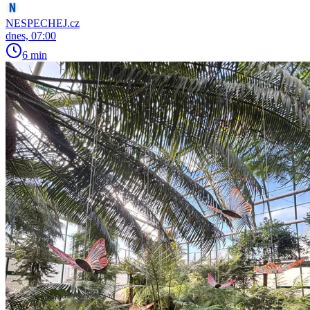
NESPECHEJ.cz
dnes, 07:00
6 min