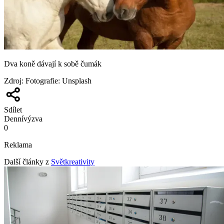
Dva koně dávají k sobě čumák
Zdroj
:
Fotografie: Unsplash
Sdílet
Denní
výzva
0
Reklama
Další články z
Světkreativity