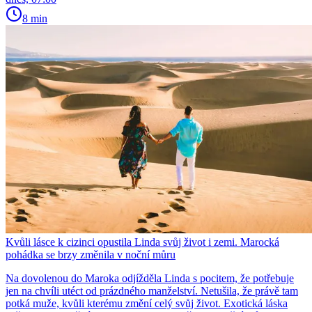
8 min
Kvůli lásce k cizinci opustila Linda svůj život i zemi. Marocká
pohádka se brzy změnila v noční můru
Na dovolenou do Maroka odjížděla Linda s pocitem, že potřebuje
jen na chvíli utéct od prázdného manželství. Netušila, že právě tam
potká muže, kvůli kterému změní celý svůj život. Exotická láska