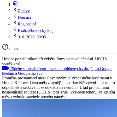
Zprávy
Domácí
Regionální
Králověhradecký kraj
9. 6. 2026, 09:05
2 min
Hradec porušil zákon při výběru firmy na nové náměstí. ÚOHS
soutěž zrušil
Přidejte si obsah Centrum.cz do oblíbených zdrojů pro Google
hledání a Google zprávy
Proměna prostranství mezi Gayerovými a Vrbenského kasárnami v
Hradci Králové, která měla z nynějšího parkoviště vytvořit místo pro
odpočinek a setkávání, se odkládá na neurčito. Úřad pro ochranu
hospodářské soutěže (ÚOHS) totiž zrušil výsledek tendru, ve kterém
město vybralo stavitele nového náměstí.