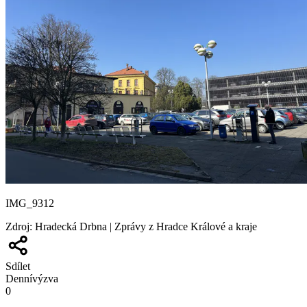
IMG_9312
Zdroj
:
Hradecká Drbna | Zprávy z Hradce Králové a kraje
Sdílet
Denní
výzva
0