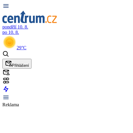
pondělí 10. 8.
po 10. 8.
29°C
Přihlášení
Reklama