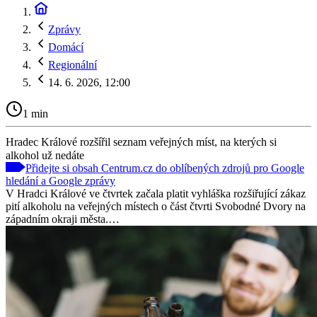
Zprávy
Domácí
Regionální
14. 6. 2026, 12:00
1 min
Hradec Králové rozšířil seznam veřejných míst, na kterých si
alkohol už nedáte
Přidejte si obsah Centrum.cz do oblíbených zdrojů pro Google
hledání a Google zprávy
V Hradci Králové ve čtvrtek začala platit vyhláška rozšiřující zákaz
pití alkoholu na veřejných místech o část čtvrti Svobodné Dvory na
západním okraji města.…