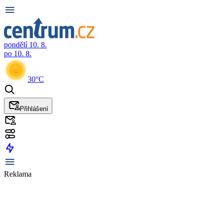
pondělí 10. 8.
po 10. 8.
30°C
Přihlášení
Reklama