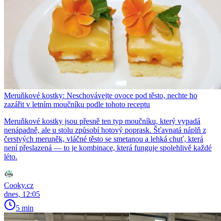
Meruňkové kostky: Neschovávejte ovoce pod těsto, nechte ho
zazářit v letním moučníku podle tohoto receptu
Meruňkové kostky jsou přesně ten typ moučníku, který vypadá
nenápadně, ale u stolu způsobí hotový poprask. Šťavnatá náplň z
čerstvých meruněk, vláčné těsto se smetanou a lehká chuť, která
není přeslazená — to je kombinace, která funguje spolehlivě každé
léto.
Cooky.cz
dnes, 12:05
5 min