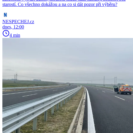
starostí. Co všechno dokážou a na co si dát pozor při výběru?
NESPECHEJ.cz
dnes, 12:00
4 min