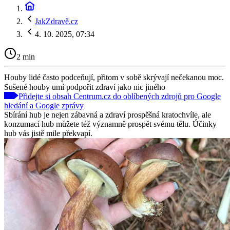
JakZdravě.cz
4. 10. 2025, 07:34
2 min
Houby lidé často podceňují, přitom v sobě skrývají nečekanou moc.
Sušené houby umí podpořit zdraví jako nic jiného
Přidejte si obsah Centrum.cz do oblíbených zdrojů pro Google
hledání a Google zprávy
Sbírání hub je nejen zábavná a zdraví prospěšná kratochvíle, ale
konzumací hub můžete též významně prospět svému tělu. Účinky
hub vás jistě mile překvapí.