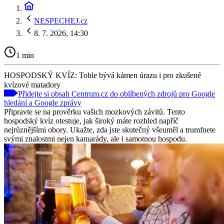
NESPECHEJ.cz
8. 7. 2026, 14:30
1 min
HOSPODSKÝ KVÍZ: Tohle bývá kámen úrazu i pro zkušené
kvízové matadory
Přidejte si obsah Centrum.cz do oblíbených zdrojů pro Google
hledání a Google zprávy
Připravte se na prověrku vašich mozkových závitů. Tento
hospodský kvíz otestuje, jak široký máte rozhled napříč
nejrůznějšími obory. Ukažte, zda jste skutečný všeuměl a trumfnete
svými znalostmi nejen kamarády, ale i samotnou hospodu.