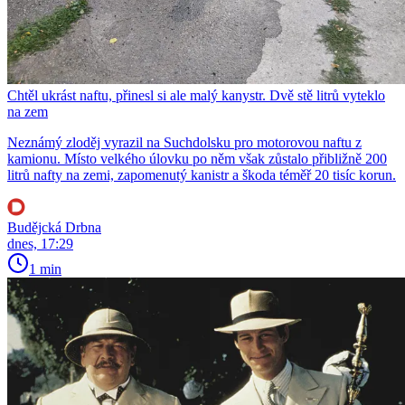
Chtěl ukrást naftu, přinesl si ale malý kanystr. Dvě stě litrů vyteklo
na zem
Neznámý zloděj vyrazil na Suchdolsku pro motorovou naftu z
kamionu. Místo velkého úlovku po něm však zůstalo přibližně 200
litrů nafty na zemi, zapomenutý kanistr a škoda téměř 20 tisíc korun.
Budějcká Drbna
dnes, 17:29
1 min