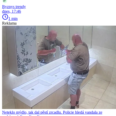
Byznys trendy
dnes, 17:46
1 min
Reklama
Neteklo mýdlo, tak dal pěstí zrcadlu. Policie hledá vandala ze