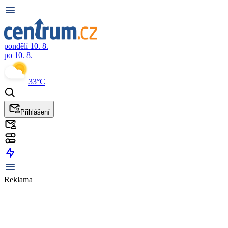
pondělí 10. 8.
po 10. 8.
33°C
Přihlášení
Reklama