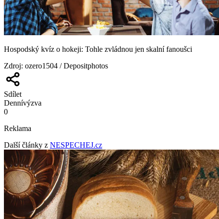
Hospodský kvíz o hokeji: Tohle zvládnou jen skalní fanoušci
Zdroj
:
ozero1504 / Depositphotos
Sdílet
Denní
výzva
0
Reklama
Další články z
NESPECHEJ.cz