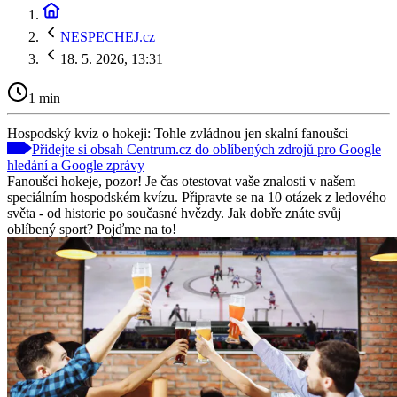
NESPECHEJ.cz
18. 5. 2026, 13:31
1 min
Hospodský kvíz o hokeji: Tohle zvládnou jen skalní fanoušci
Přidejte si obsah Centrum.cz do oblíbených zdrojů pro Google
hledání a Google zprávy
Fanoušci hokeje, pozor! Je čas otestovat vaše znalosti v našem
speciálním hospodském kvízu. Připravte se na 10 otázek z ledového
světa - od historie po současné hvězdy. Jak dobře znáte svůj
oblíbený sport? Pojďme na to!