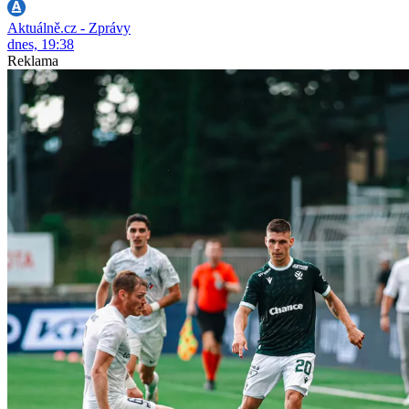
Aktuálně.cz - Zprávy
dnes, 19:38
Reklama