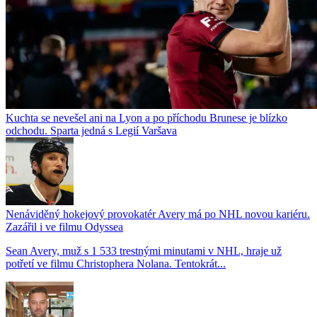
Kuchta se nevešel ani na Lyon a po příchodu Brunese je blízko
odchodu. Sparta jedná s Legií Varšava
Nenáviděný hokejový provokatér Avery má po NHL novou kariéru.
Zazářil i ve filmu Odyssea
Sean Avery, muž s 1 533 trestnými minutami v NHL, hraje už
potřetí ve filmu Christophera Nolana. Tentokrát...