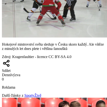
Hokejové mistrovství světa sleduje v Česku skoro každý. Ale vítěze
z minulých let dnes plete i většina fanoušků
Zdroj
:
Kragenfaultier - licence CC BY-SA 4.0
Sdílet
Denní
výzva
0
Reklama
Další články z
SportyŽivě