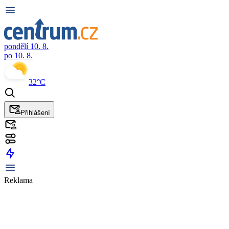
pondělí 10. 8.
po 10. 8.
32°C
Přihlášení
Reklama