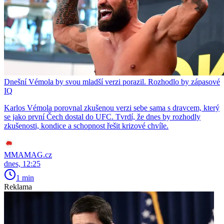
Dnešní Vémola by svou mladší verzi porazil. Rozhodlo by zápasové
IQ
Karlos Vémola porovnal zkušenou verzi sebe sama s dravcem, který
se jako první Čech dostal do UFC. Tvrdí, že dnes by rozhodly
zkušenosti, kondice a schopnost řešit krizové chvíle.
MMAMAG.cz
dnes, 12:25
1 min
Reklama