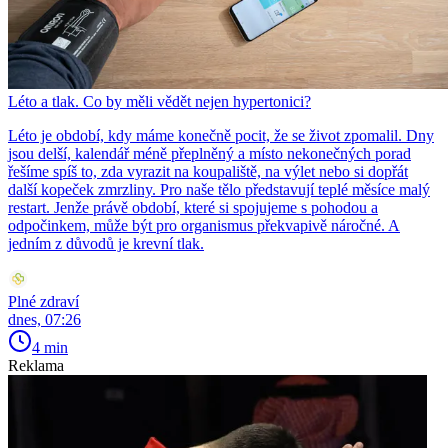
Léto a tlak. Co by měli vědět nejen hypertonici?
Léto je období, kdy máme konečně pocit, že se život zpomalil. Dny
jsou delší, kalendář méně přeplněný a místo nekonečných porad
řešíme spíš to, zda vyrazit na koupaliště, na výlet nebo si dopřát
další kopeček zmrzliny. Pro naše tělo představují teplé měsíce malý
restart. Jenže právě období, které si spojujeme s pohodou a
odpočinkem, může být pro organismus překvapivě náročné. A
jedním z důvodů je krevní tlak.
Plné zdraví
dnes, 07:26
4 min
Reklama