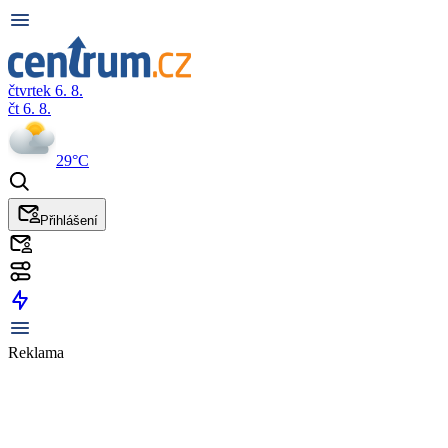
čtvrtek 6. 8.
čt 6. 8.
29°C
Přihlášení
Reklama