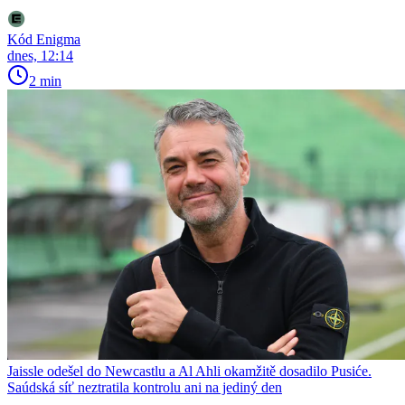
Kód Enigma
dnes, 12:14
2 min
Jaissle odešel do Newcastlu a Al Ahli okamžitě dosadilo Pusiće.
Saúdská síť neztratila kontrolu ani na jediný den