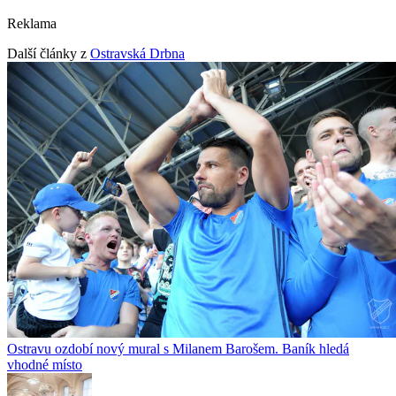
Reklama
Další články z
Ostravská Drbna
Ostravu ozdobí nový mural s Milanem Barošem. Baník hledá
vhodné místo