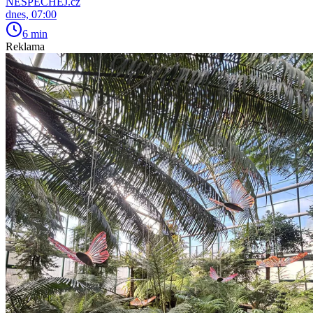
NESPECHEJ.cz
dnes, 07:00
6 min
Reklama