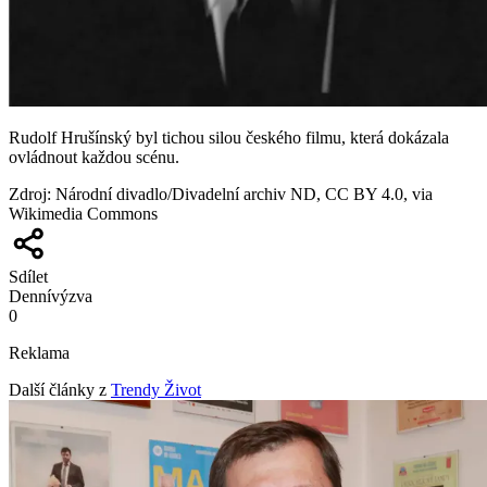
Rudolf Hrušínský byl tichou silou českého filmu, která dokázala
ovládnout každou scénu.
Zdroj
:
Národní divadlo/Divadelní archiv ND, CC BY 4.0, via
Wikimedia Commons
Sdílet
Denní
výzva
0
Reklama
Další články z
Trendy Život