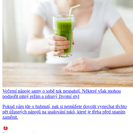
Večerní nápoje samy o sobě tuk nespalují. Některé však mohou
podpořit pitný režim a zdravý životní styl
Pokud vám jde o hubnutí, pak si nemůžete dovolit vynechat těchto
pět úžasných nápojů na spalování tuků, které je třeba před spaním
zaměnit.