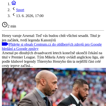
Sport
13. 6. 2026, 17:00
2 min
Henry varuje Arsenal: Teď vás budou chtít všichni sesadit. Titul je
jen začátek, tvrdí legenda Kanonýrů
Přidejte si obsah Centrum.cz do oblíbených zdrojů pro Google
hledání a Google zprávy
Arsenal po dlouhých dvaadvaceti letech konečně ukončil čekání na
titul v Premier League. Tým Mikela Artety ovládl anglickou ligu, ale
podle klubové legendy Thierryho Henryho tím ta nejtěžší část celé
cesty teprve začíná...