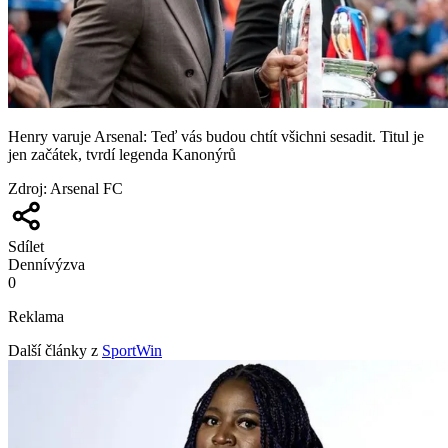
Henry varuje Arsenal: Teď vás budou chtít všichni sesadit. Titul je
jen začátek, tvrdí legenda Kanonýrů
Zdroj
:
Arsenal FC
Sdílet
Denní
výzva
0
Reklama
Další články z
SportWin