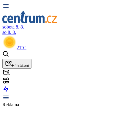
sobota 8. 8.
so 8. 8.
21°C
Přihlášení
Reklama