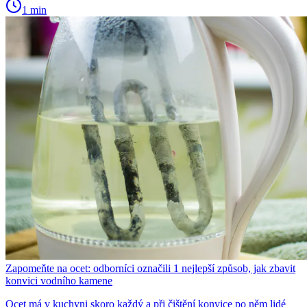
1 min
Zapomeňte na ocet: odborníci označili 1 nejlepší způsob, jak zbavit
konvici vodního kamene
Ocet má v kuchyni skoro každý a při čištění konvice po něm lidé