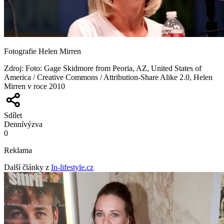
Fotografie Helen Mirren
Zdroj
:
Foto: Gage Skidmore from Peoria, AZ, United States of
America / Creative Commons / Attribution-Share Alike 2.0, Helen
Mirren v roce 2010
Sdílet
Denní
výzva
0
Reklama
Další články z
In-lifestyle.cz