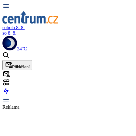
sobota 8. 8.
so 8. 8.
24°C
Přihlášení
Reklama