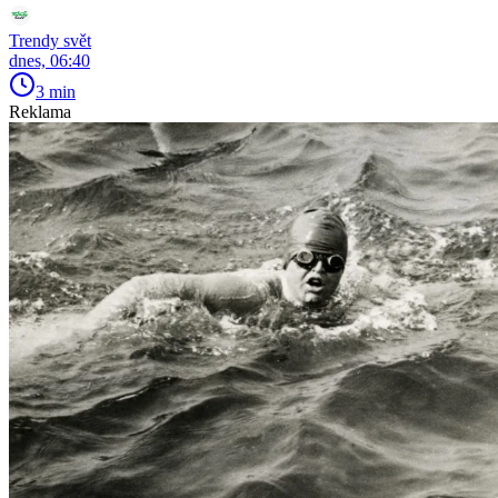
Trendy svět
dnes, 06:40
3 min
Reklama