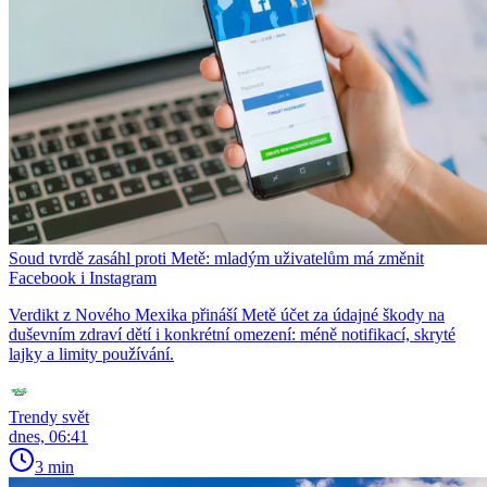
Soud tvrdě zasáhl proti Metě: mladým uživatelům má změnit
Facebook i Instagram
Verdikt z Nového Mexika přináší Metě účet za údajné škody na
duševním zdraví dětí i konkrétní omezení: méně notifikací, skryté
lajky a limity používání.
Trendy svět
dnes, 06:41
3 min