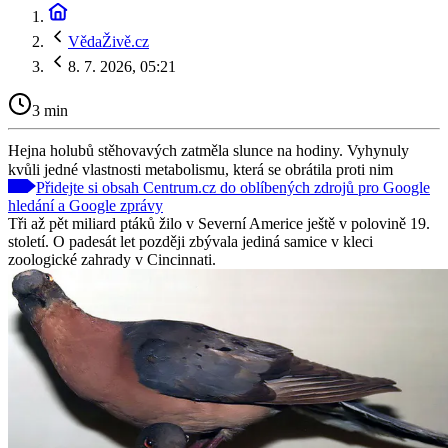
VědaŽivě.cz
8. 7. 2026, 05:21
3 min
Hejna holubů stěhovavých zatměla slunce na hodiny. Vyhynuly
kvůli jedné vlastnosti metabolismu, která se obrátila proti nim
Přidejte si obsah Centrum.cz do oblíbených zdrojů pro Google
hledání a Google zprávy
Tři až pět miliard ptáků žilo v Severní Americe ještě v polovině 19.
století. O padesát let později zbývala jediná samice v kleci
zoologické zahrady v Cincinnati.