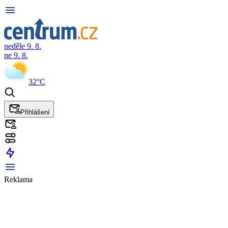
neděle 9. 8.
ne 9. 8.
32°C
Přihlášení
Reklama