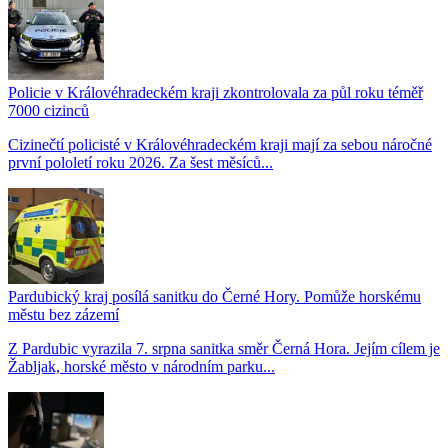
Policie v Královéhradeckém kraji zkontrolovala za půl roku téměř
7000 cizinců
Cizinečtí policisté v Královéhradeckém kraji mají za sebou náročné
první pololetí roku 2026. Za šest měsíců...
Pardubický kraj posílá sanitku do Černé Hory. Pomůže horskému
městu bez zázemí
Z Pardubic vyrazila 7. srpna sanitka směr Černá Hora. Jejím cílem je
Žabljak, horské město v národním parku...