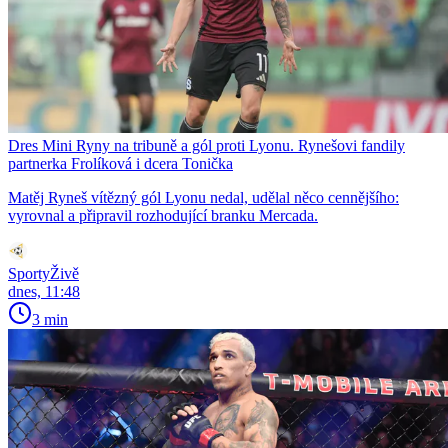
Dres Mini Ryny na tribuně a gól proti Lyonu. Rynešovi fandily
partnerka Frolíková i dcera Tonička
Matěj Ryneš vítězný gól Lyonu nedal, udělal něco cennějšího:
vyrovnal a připravil rozhodující branku Mercada.
SportyŽivě
dnes, 11:48
3 min