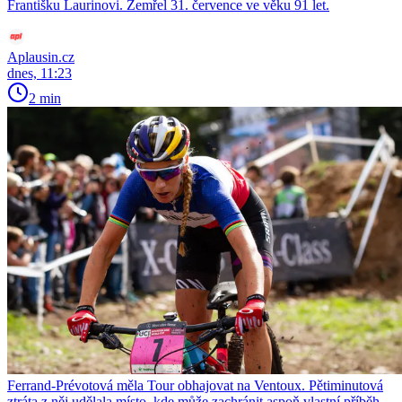
Františku Laurinovi. Zemřel 31. července ve věku 91 let.
Aplausin.cz
dnes, 11:23
2 min
Ferrand-Prévotová měla Tour obhajovat na Ventoux. Pětiminutová
ztráta z něj udělala místo, kde může zachránit aspoň vlastní příběh