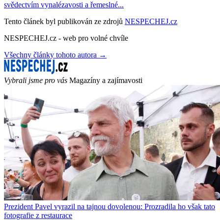
svědectvím vynalézavosti a řemeslné...
Tento článek byl publikován ze zdrojů
NESPECHEJ.cz
NESPECHEJ.cz - web pro volné chvíle
Všechny články tohoto autora →
Vybrali jsme pro vás
Magazíny a zajímavosti
Prezident Pavel vyrazil na tajnou dovolenou: Prozradila ho však tato
fotografie z restaurace