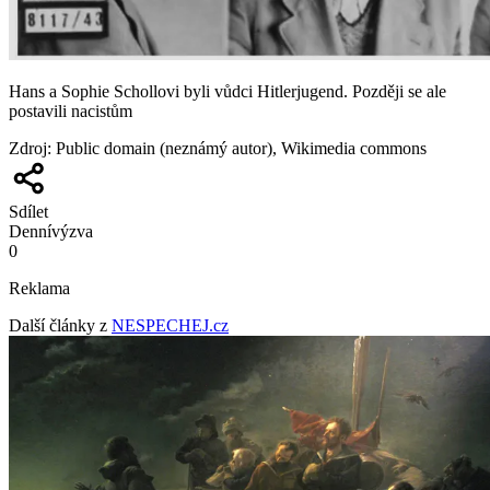
Hans a Sophie Schollovi byli vůdci Hitlerjugend. Později se ale
postavili nacistům
Zdroj
:
Public domain (neznámý autor), Wikimedia commons
Sdílet
Denní
výzva
0
Reklama
Další články z
NESPECHEJ.cz