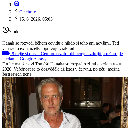
Celebrity
15. 6. 2026, 05:03
3 min
Hanák se rozvedl během covidu a nikdo si toho ani nevšiml. Teď
vaří sýr a exmanželka opravuje vrak lodi
Přidejte si obsah Centrum.cz do oblíbených zdrojů pro Google
hledání a Google zprávy
Druhé manželství Tomáše Hanáka se rozpadlo zhruba kolem roku
2020. Veřejnost se to dozvěděla až letos v červnu, po pěti, možná
šesti letech ticha.