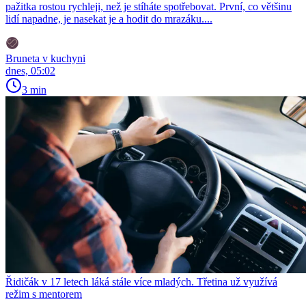
pažitka rostou rychleji, než je stíháte spotřebovat. První, co většinu
lidí napadne, je nasekat je a hodit do mrazáku....
Bruneta v kuchyni
dnes, 05:02
3 min
Řidičák v 17 letech láká stále více mladých. Třetina už využívá
režim s mentorem