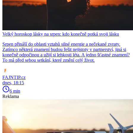
Velký horoskop lásky na srpen: kdo konečně potká svoji lásku
Srpen přináší do oblasti vztahů silné energie a nečekané zvraty.
Zatímco některá znamení budou řešit nejistoty v partnerství, jiná si
konečně odpočinou a užijí si lehkosti léta. A jedno šťastné znamení?
To má před sebou setkání, které změní celý život.
FAJNTIP.cz
dnes, 18:15
6 min
Reklama