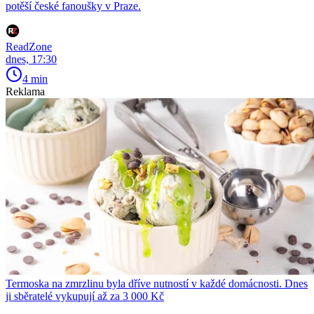
potěší české fanoušky v Praze.
ReadZone
dnes, 17:30
4 min
Reklama
Termoska na zmrzlinu byla dříve nutností v každé domácnosti. Dnes
ji sběratelé vykupují až za 3 000 Kč