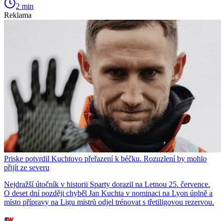
2 min
Reklama
Priske potvrdil Kuchtovo přeřazení k béčku. Rozuzlení by mohlo
přijít ze severu
Nejdražší útočník v historii Sparty dorazil na Letnou 25. července.
O deset dní později chyběl Jan Kuchta v nominaci na Lyon úplně a
místo přípravy na Ligu mistrů odjel trénovat s třetiligovou rezervou.