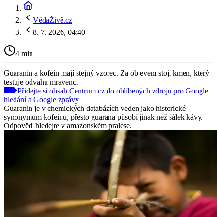
VědaŽivě.cz
8. 7. 2026, 04:40
4 min
Guaranin a kofein mají stejný vzorec. Za objevem stojí kmen, který
testuje odvahu mravenci
Přidejte si obsah Centrum.cz do oblíbených zdrojů pro Google
hledání a Google zprávy
Guaranin je v chemických databázích veden jako historické
synonymum kofeinu, přesto guarana působí jinak než šálek kávy.
Odpověď hledejte v amazonském pralese.