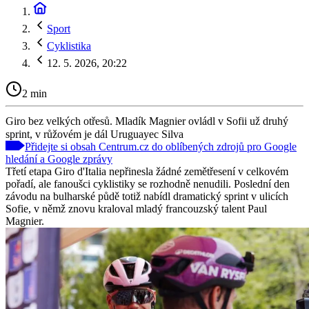
Sport
Cyklistika
12. 5. 2026, 20:22
2 min
Giro bez velkých otřesů. Mladík Magnier ovládl v Sofii už druhý
sprint, v růžovém je dál Uruguayec Silva
Přidejte si obsah Centrum.cz do oblíbených zdrojů pro Google
hledání a Google zprávy
Třetí etapa Giro d'Italia nepřinesla žádné zemětřesení v celkovém
pořadí, ale fanoušci cyklistiky se rozhodně nenudili. Poslední den
závodu na bulharské půdě totiž nabídl dramatický sprint v ulicích
Sofie, v němž znovu kraloval mladý francouzský talent Paul
Magnier.