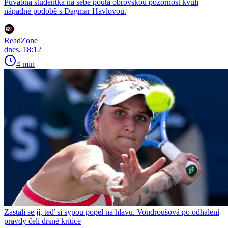
Půvabná studentka na sebe poutá obrovskou pozornost kvůli
nápadné podobě s Dagmar Havlovou.
ReadZone
dnes, 18:12
4 min
Zastali se jí, teď si sypou popel na hlavu. Vondroušová po odhalení
pravdy čelí drsné kritice