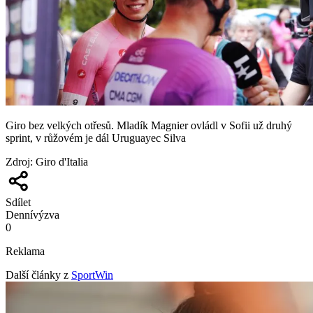
Giro bez velkých otřesů. Mladík Magnier ovládl v Sofii už druhý
sprint, v růžovém je dál Uruguayec Silva
Zdroj
:
Giro d'Italia
Sdílet
Denní
výzva
0
Reklama
Další články z
SportWin