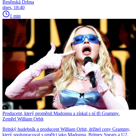
Brněnská Drbna
dnes, 18:40
1 min
Producent, který proměnil Madonnu a získal s ní tři Grammy.
Zemřel William Orbit
Britský hudebník a producent William Orbit, držitel ceny Grammy,
který spolupracoval s umělci jako Madonna, Britney Spears a U2,