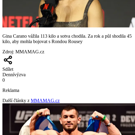
Gina Carano vážila 113 kilo a sotva chodila. Za rok a půl shodila 45
kilo, aby mohla bojovat s Rondou Rousey
Zdroj
:
MMAMAG.cz
Sdílet
Denní
výzva
0
Reklama
Další články z
MMAMAG.cz