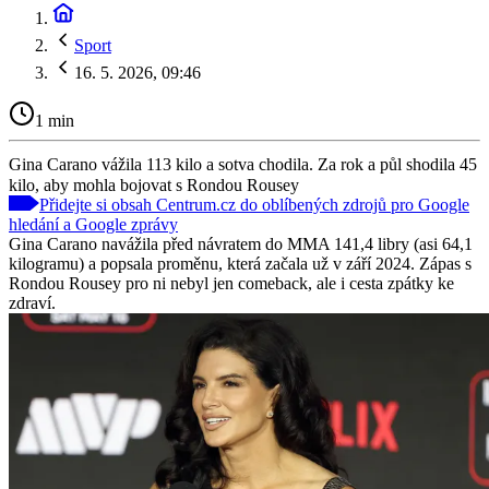
Sport
16. 5. 2026, 09:46
1 min
Gina Carano vážila 113 kilo a sotva chodila. Za rok a půl shodila 45
kilo, aby mohla bojovat s Rondou Rousey
Přidejte si obsah Centrum.cz do oblíbených zdrojů pro Google
hledání a Google zprávy
Gina Carano navážila před návratem do MMA 141,4 libry (asi 64,1
kilogramu) a popsala proměnu, která začala už v září 2024. Zápas s
Rondou Rousey pro ni nebyl jen comeback, ale i cesta zpátky ke
zdraví.