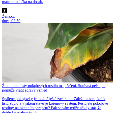
máte odmalička na dosah.
Žena.cz
dnes, 03:59
Žloutnoucí listy pokojových rostlin mají řešení. Správná péče jim
pomůže vrátit zdravý vzhled
Spálené pokojovky je možné ještě zachránit. Záleží na tom, kolik
listů zbylo a v jakém stavu je kořenový systém. Pěstujete pokojové
rostliny na okenním parapetu? Pak se vám může někdy stát, že
dojde ke spálení jejich...