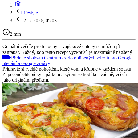
Lifestyle
12. 5. 2026, 05:03
2 min
Geniální večeře pro lenochy – vajíčkové chleby se můžou jít
zahrabat. Každý, kdo tento recept vyzkouší, je maximálně nadšený
Přidejte si obsah Centrum.cz do oblíbených zdrojů pro Google
hledání a Google zprávy
Připravte si rychlé pohoštění, které voní a křupne v každém soustu.
Zapečené chlebíčky s párkem a sýrem se hodí ke svačině, večeři i
jako originální předkrm.