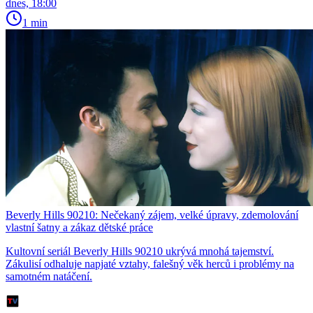
dnes, 18:00
1 min
Beverly Hills 90210: Nečekaný zájem, velké úpravy, zdemolování
vlastní šatny a zákaz dětské práce
Kultovní seriál Beverly Hills 90210 ukrývá mnohá tajemství.
Zákulisí odhaluje napjaté vztahy, falešný věk herců i problémy na
samotném natáčení.