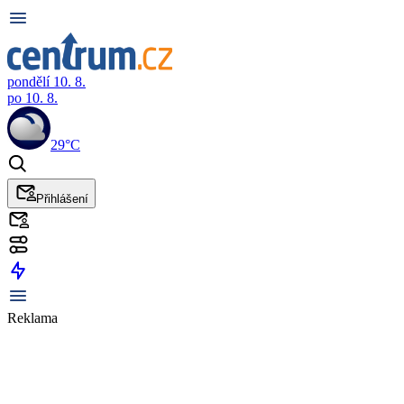
pondělí 10. 8.
po 10. 8.
29°C
Přihlášení
Reklama