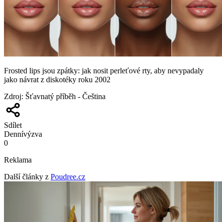
Frosted lips jsou zpátky: jak nosit perleťové rty, aby nevypadaly
jako návrat z diskotéky roku 2002
Zdroj
:
Šťavnatý příběh - Čeština
Sdílet
Denní
výzva
0
Reklama
Další články z
Poudree.cz