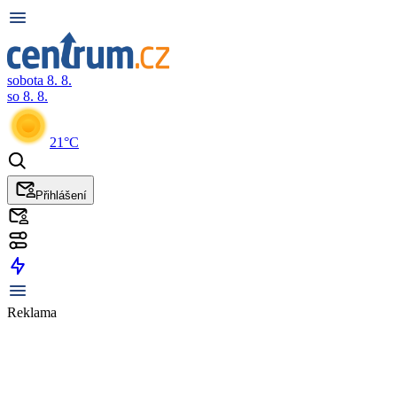
sobota 8. 8.
so 8. 8.
21°C
Přihlášení
Reklama