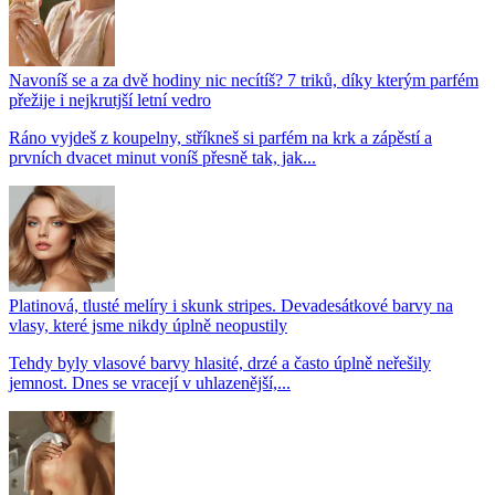
Navoníš se a za dvě hodiny nic necítíš? 7 triků, díky kterým parfém
přežije i nejkrutjší letní vedro
Ráno vyjdeš z koupelny, stříkneš si parfém na krk a zápěstí a
prvních dvacet minut voníš přesně tak, jak...
Platinová, tlusté melíry i skunk stripes. Devadesátkové barvy na
vlasy, které jsme nikdy úplně neopustily
Tehdy byly vlasové barvy hlasité, drzé a často úplně neřešily
jemnost. Dnes se vracejí v uhlazenější,...