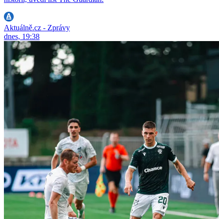
Aktuálně.cz - Zprávy
dnes, 19:38