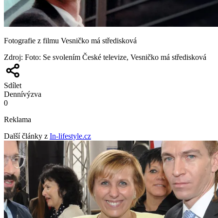
Fotografie z filmu Vesničko má středisková
Zdroj
:
Foto: Se svolením České televize, Vesničko má středisková
Sdílet
Denní
výzva
0
Reklama
Další články z
In-lifestyle.cz