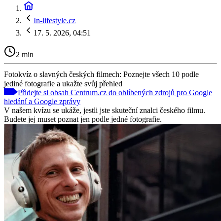
In-lifestyle.cz
17. 5. 2026, 04:51
2 min
Fotokvíz o slavných českých filmech: Poznejte všech 10 podle
jediné fotografie a ukažte svůj přehled
Přidejte si obsah Centrum.cz do oblíbených zdrojů pro Google
hledání a Google zprávy
V našem kvízu se ukáže, jestli jste skuteční znalci českého filmu.
Budete jej muset poznat jen podle jedné fotografie.