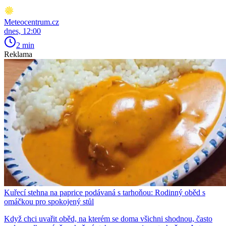
Meteocentrum.cz
dnes, 12:00
2 min
Reklama
Kuřecí stehna na paprice podávaná s tarhoňou: Rodinný oběd s
omáčkou pro spokojený stůl
Když chci uvařit oběd, na kterém se doma všichni shodnou, často