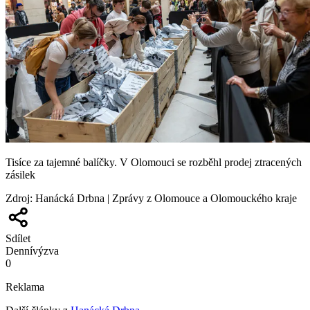
Tisíce za tajemné balíčky. V Olomouci se rozběhl prodej ztracených
zásilek
Zdroj
:
Hanácká Drbna | Zprávy z Olomouce a Olomouckého kraje
Sdílet
Denní
výzva
0
Reklama