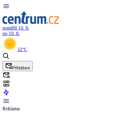
pondělí 10. 8.
po 10. 8.
32°C
Přihlášení
Reklama