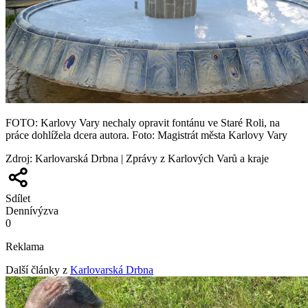
FOTO: Karlovy Vary nechaly opravit fontánu ve Staré Roli, na
práce dohlížela dcera autora. Foto: Magistrát města Karlovy Vary
Zdroj
:
Karlovarská Drbna | Zprávy z Karlových Varů a kraje
Sdílet
Denní
výzva
0
Reklama
Další články z
Karlovarská Drbna