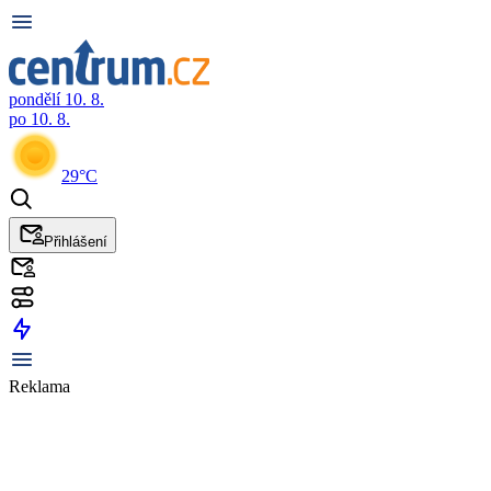
pondělí 10. 8.
po 10. 8.
29°C
Přihlášení
Reklama