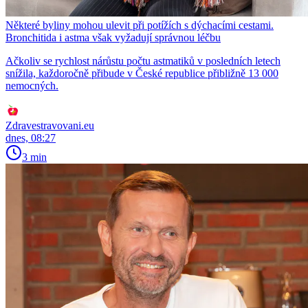
Některé byliny mohou ulevit při potížích s dýchacími cestami.
Bronchitida i astma však vyžadují správnou léčbu
Ačkoliv se rychlost nárůstu počtu astmatiků v posledních letech
snížila, každoročně přibude v České republice přibližně 13 000
nemocných.
Zdravestravovani.eu
dnes, 08:27
3 min