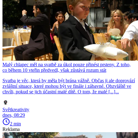
Malý chlapec měl na svatbě za úkol pouze přinést prsteny. Z toho,
co během 10 vteřin předvedl, však zůstává rozum stát
Svatba je věc, která by měla být brána vážně. Občas ji ale doprovází
zvláštní situace, které mohou být ve finále i zábavné. Obzvláště ve
chvíli, pokud se jich účastní malé dítě. O tom, že malé [...]...
Světkreativity
dnes, 08:29
2 min
Reklama