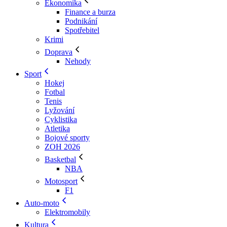
Ekonomika
Finance a burza
Podnikání
Spotřebitel
Krimi
Doprava
Nehody
Sport
Hokej
Fotbal
Tenis
Lyžování
Cyklistika
Atletika
Bojové sporty
ZOH 2026
Basketbal
NBA
Motosport
F1
Auto-moto
Elektromobily
Kultura