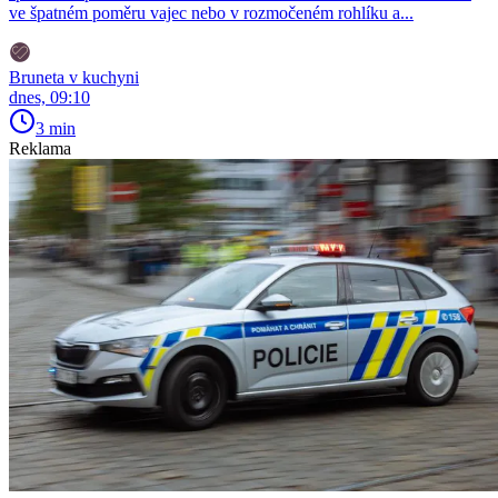
ve špatném poměru vajec nebo v rozmočeném rohlíku a...
Bruneta v kuchyni
dnes, 09:10
3 min
Reklama