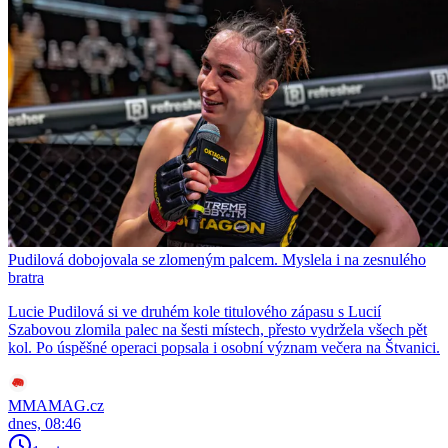
Pudilová dobojovala se zlomeným palcem. Myslela i na zesnulého
bratra
Lucie Pudilová si ve druhém kole titulového zápasu s Lucií
Szabovou zlomila palec na šesti místech, přesto vydržela všech pět
kol. Po úspěšné operaci popsala i osobní význam večera na Štvanici.
MMAMAG.cz
dnes, 08:46