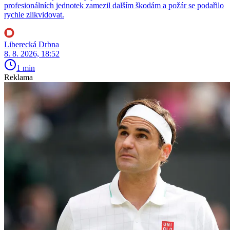
profesionálních jednotek zamezil dalším škodám a požár se podařilo
rychle zlikvidovat.
Liberecká Drbna
8. 8. 2026, 18:52
1 min
Reklama