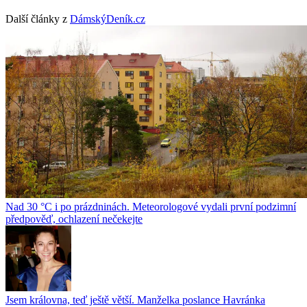
Další články z
DámskýDeník.cz
Nad 30 °C i po prázdninách. Meteorologové vydali první podzimní
předpověď, ochlazení nečekejte
Jsem královna, teď ještě větší. Manželka poslance Havránka