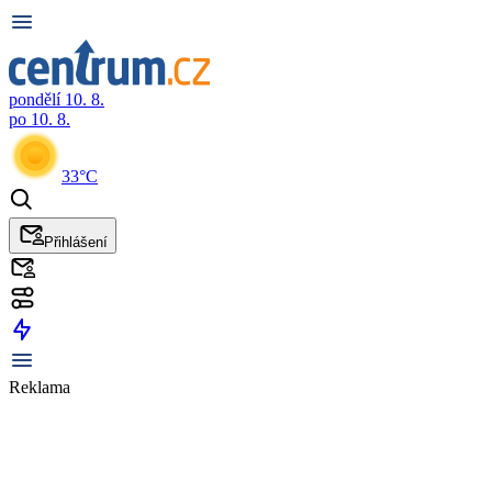
pondělí 10. 8.
po 10. 8.
33°C
Přihlášení
Reklama