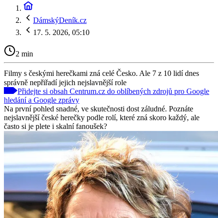
DámskýDeník.cz
17. 5. 2026, 05:10
2 min
Filmy s českými herečkami zná celé Česko. Ale 7 z 10 lidí dnes
správně nepřiřadí jejich nejslavnější role
Přidejte si obsah Centrum.cz do oblíbených zdrojů pro Google
hledání a Google zprávy
Na první pohled snadné, ve skutečnosti dost záludné. Poznáte
nejslavnější české herečky podle rolí, které zná skoro každý, ale
často si je plete i skalní fanoušek?