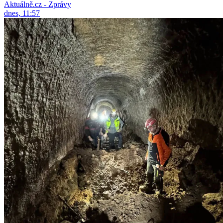
Aktuálně.cz - Zprávy
dnes, 11:57