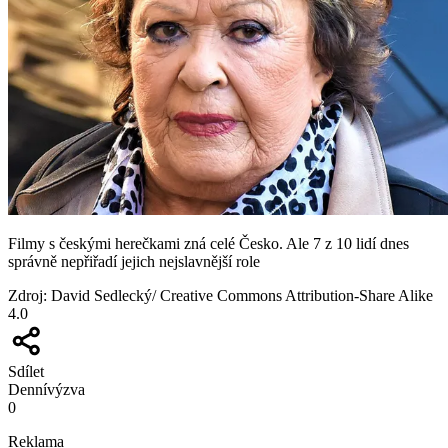
Filmy s českými herečkami zná celé Česko. Ale 7 z 10 lidí dnes
správně nepřiřadí jejich nejslavnější role
Zdroj
:
David Sedlecký/ Creative Commons Attribution-Share Alike
4.0
Sdílet
Denní
výzva
0
Reklama