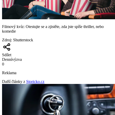
Filmový kvíz: Otestujte se a zjistěte, zda jste spíše thriller, nebo
komedie
Zdroj
:
Shutterstock
Sdílet
Denní
výzva
0
Reklama
Další články z
Storicko.cz