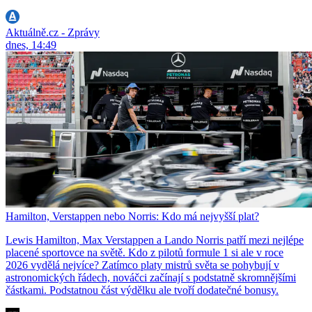
Aktuálně.cz - Zprávy
dnes, 14:49
Hamilton, Verstappen nebo Norris: Kdo má nejvyšší plat?
Lewis Hamilton, Max Verstappen a Lando Norris patří mezi nejlépe
placené sportovce na světě. Kdo z pilotů formule 1 si ale v roce
2026 vydělá nejvíce? Zatímco platy mistrů světa se pohybují v
astronomických řádech, nováčci začínají s podstatně skromnějšími
částkami. Podstatnou část výdělku ale tvoří dodatečné bonusy.