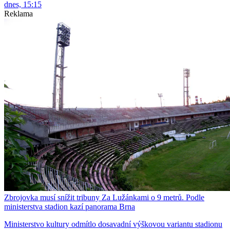
dnes, 15:15
Reklama
Zbrojovka musí snížit tribuny Za Lužánkami o 9 metrů. Podle
ministerstva stadion kazí panorama Brna
Ministerstvo kultury odmítlo dosavadní výškovou variantu stadionu