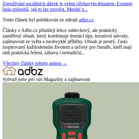
Zneužívání sociálních dávek je velmi ožehavým tématem. Existuje
řada způsobů, jak to lze provést. Mnohé z...
Tento článek byl publikován ze zdrojů
adbz.cz
Články z Adbz.cz přinášejí lehce oddechový, ale prakticky
zaměřený obsah, který kombinuje domácí tipy, kreativní návody,
zajímavosti ze světa a neobvyklé příběhy. Obsah je pestrý, často
inspirovaný každodenním životem a určený pro čtenáře, kteří mají
rádi praktická řešení, zábavu i netradiční...
Všechny články tohoto autora →
Vybrali jsme pro vás
Magazíny a zajímavosti