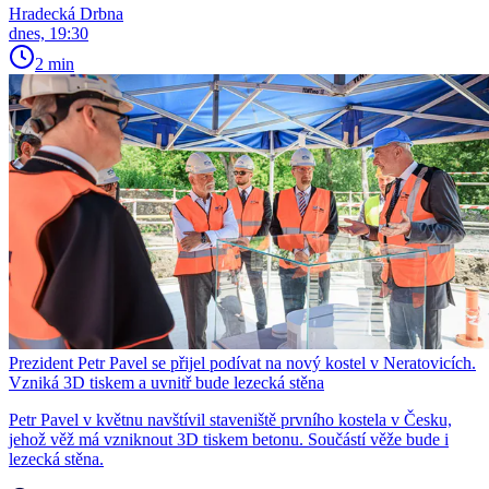
Hradecká Drbna
dnes, 19:30
2 min
Prezident Petr Pavel se přijel podívat na nový kostel v Neratovicích.
Vzniká 3D tiskem a uvnitř bude lezecká stěna
Petr Pavel v květnu navštívil staveniště prvního kostela v Česku,
jehož věž má vzniknout 3D tiskem betonu. Součástí věže bude i
lezecká stěna.