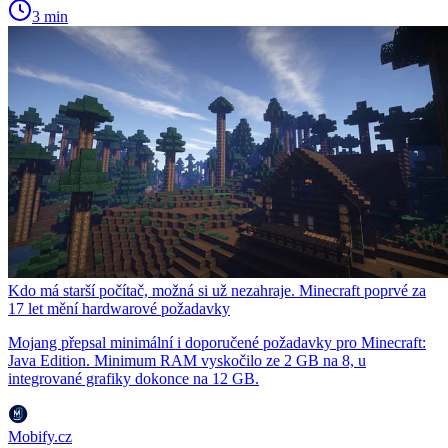
3 min
Kdo má starší počítač, možná si už nezahraje. Minecraft poprvé za
17 let mění hardwarové požadavky
Mojang přepsal minimální i doporučené požadavky pro Minecraft:
Java Edition. Minimum RAM vyskočilo ze 2 GB na 8, u
integrované grafiky dokonce na 12 GB.
Mobify.cz