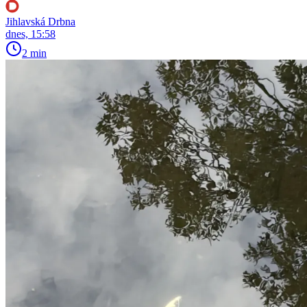
Jihlavská Drbna
dnes, 15:58
2 min