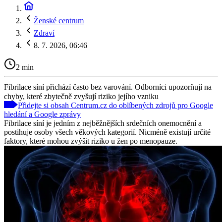
Ženské centrum
Zdraví
8. 7. 2026, 06:46
2 min
Fibrilace síní přichází často bez varování. Odborníci upozorňují na
chyby, které zbytečně zvyšují riziko jejího vzniku
Přidejte si obsah Centrum.cz do oblíbených zdrojů pro Google
hledání a Google zprávy
Fibrilace síní je jedním z nejběžnějších srdečních onemocnění a
postihuje osoby všech věkových kategorií. Nicméně existují určité
faktory, které mohou zvýšit riziko u žen po menopauze.