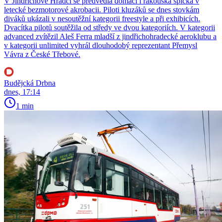
V Jindřichově Hradci se předvedla domácí i rakouská špička v
letecké bezmotorové akrobacii. Piloti kluzáků se dnes stovkám
diváků ukázali v nesoutěžní kategorii freestyle a při exhibicích.
Dvacítka pilotů soutěžila od středy ve dvou kategoriích. V kategorii
advanced zvítězil Aleš Ferra mladší z jindřichohradecké aeroklubu a
v kategorii unlimited vyhrál dlouhodobý reprezentant Přemysl
Vávra z České Třebové.
Budějcká Drbna
dnes, 17:14
1 min