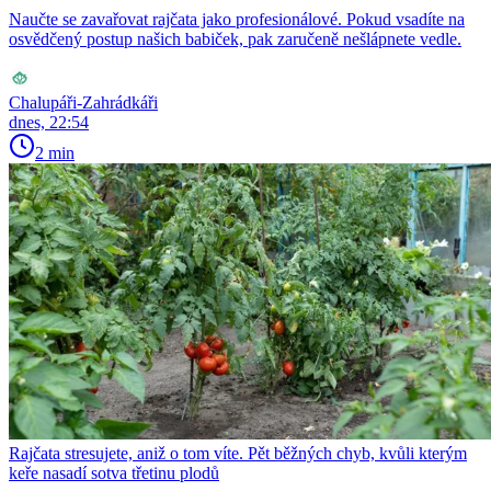
Naučte se zavařovat rajčata jako profesionálové. Pokud vsadíte na
osvědčený postup našich babiček, pak zaručeně nešlápnete vedle.
Chalupáři-Zahrádkáři
dnes, 22:54
2 min
Rajčata stresujete, aniž o tom víte. Pět běžných chyb, kvůli kterým
keře nasadí sotva třetinu plodů