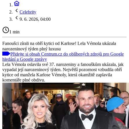
Celebrity
9. 6. 2026, 04:00
1 min
Fanoušci zírali na obří kytici od Karlose! Lela Vémola ukázala
narozeninový týden plný luxusu
Přidejte si obsah Centrum.cz do oblíbených zdrojů pro Google
hledání a Google zprávy
Lela Vémola oslavila své 37. narozeniny a fanouškům ukázala, jak
vypadal její narozeninový týden. Největší pozornost vzbudila obří
kytice od manžela Karlose Vémoly, která okamžitě zaplavila
komentáře plné obdivu.