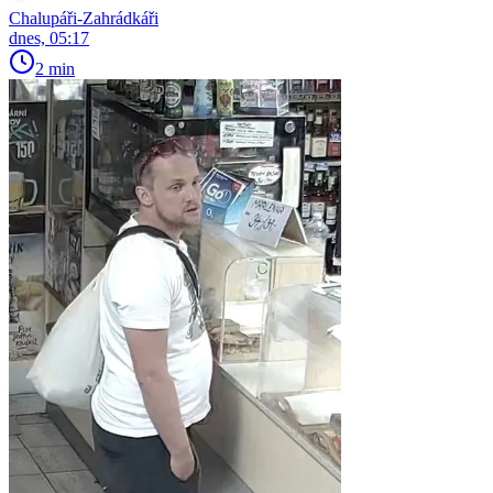
Chalupáři-Zahrádkáři
dnes, 05:17
2 min