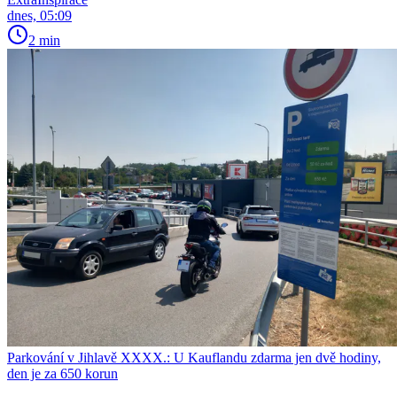
dnes, 05:09
2 min
Parkování v Jihlavě XXXX.: U Kauflandu zdarma jen dvě hodiny,
den je za 650 korun