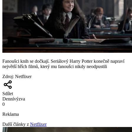
Fanoušci knih se dočkají. Seriálový Harry Potter konečně napraví
největší hřích filmů, který mu fanoušci nikdy neodpustili
Zdroj
:
Netflixer
Sdílet
Denní
výzva
0
Reklama
Další články z
Netflixer