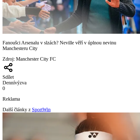
Fanoušci Arsenalu v slzách? Neville věří v úplnou nevinu
Manchesteru City
Zdroj
:
Manchester City FC
Sdílet
Denní
výzva
0
Reklama
Další články z
SportWin