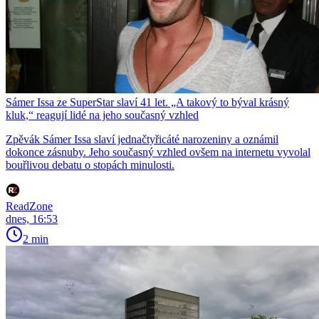
Sámer Issa ze SuperStar slaví 41 let. „A takový to býval krásný
kluk,“ reagují lidé na jeho současný vzhled
Zpěvák Sámer Issa slaví jednačtyřicáté narozeniny a oznámil
dokonce zásnuby. Jeho současný vzhled ovšem na internetu vyvolal
bouřlivou debatu o stopách minulosti.
ReadZone
dnes, 16:53
2 min