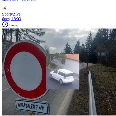
SportyŽivě
dnes, 18:03
3 min