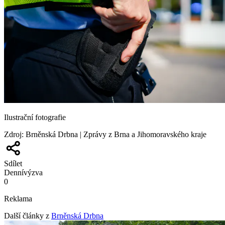
Ilustrační fotografie
Zdroj
:
Brněnská Drbna | Zprávy z Brna a Jihomoravského kraje
Sdílet
Denní
výzva
0
Reklama
Další články z
Brněnská Drbna