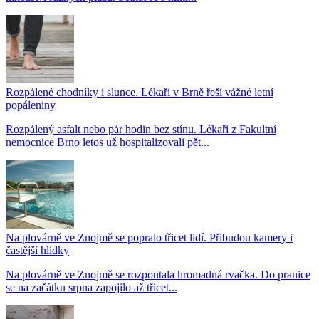
Rozpálené chodníky i slunce. Lékaři v Brně řeší vážné letní
popáleniny
Rozpálený asfalt nebo pár hodin bez stínu. Lékaři z Fakultní
nemocnice Brno letos už hospitalizovali pět...
Na plovárně ve Znojmě se popralo třicet lidí. Přibudou kamery i
častější hlídky
Na plovárně ve Znojmě se rozpoutala hromadná rvačka. Do pranice
se na začátku srpna zapojilo až třicet...